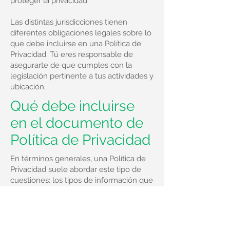
proteger la privacidad.
Las distintas jurisdicciones tienen
diferentes obligaciones legales sobre lo
que debe incluirse en una Política de
Privacidad. Tú eres responsable de
asegurarte de que cumples con la
legislación pertinente a tus actividades y
ubicación.
Qué debe incluirse
en el documento de
Política de Privacidad
En términos generales, una Política de
Privacidad suele abordar este tipo de
cuestiones: los tipos de información que
el sitio web recopila y la forma en que
recopila los datos, una explicación sobre
por qué el sitio web recopila este tipo
de información, cuáles son las prácticas